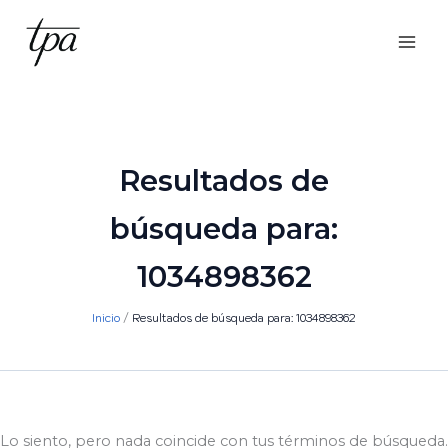
Ir
al
contenido
Resultados de
búsqueda para:
1034898362
Inicio
Resultados de búsqueda para: 1034898362
Lo siento, pero nada coincide con tus términos de búsqueda.