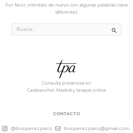
Por favor, inténtalo de nuevo con algunas palabras clave
diferentes.
Buscar
por:
Consulta presencial en
Carabanchel, Madrid y terapia online
CONTACTO
@tirsoperez.psico
tirsoperez.psico@gmail.com