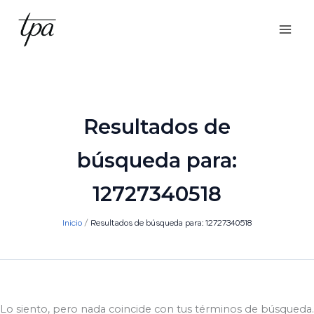
Ir
al
contenido
Resultados de
búsqueda para:
12727340518
Inicio
Resultados de búsqueda para: 12727340518
Lo siento, pero nada coincide con tus términos de búsqueda.