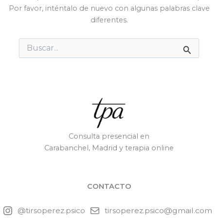
Por favor, inténtalo de nuevo con algunas palabras clave
diferentes.
Buscar
por:
Consulta presencial en
Carabanchel, Madrid y terapia online
CONTACTO
@tirsoperez.psico
tirsoperez.psico@gmail.com