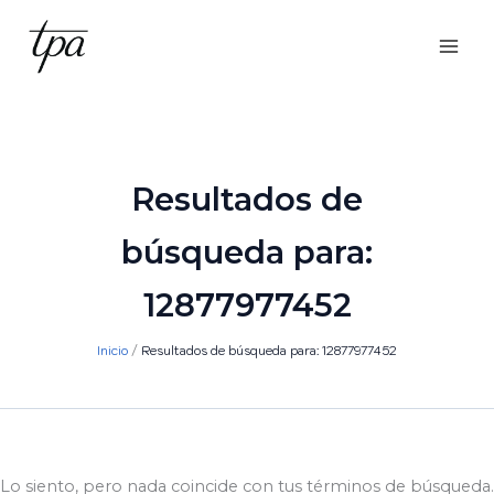
Ir
al
contenido
Resultados de
búsqueda para:
12877977452
Inicio
Resultados de búsqueda para: 12877977452
Lo siento, pero nada coincide con tus términos de búsqueda.