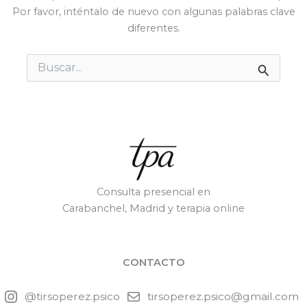
Por favor, inténtalo de nuevo con algunas palabras clave
diferentes.
Buscar
por:
Consulta presencial en
Carabanchel, Madrid y terapia online
CONTACTO
@tirsoperez.psico
tirsoperez.psico@gmail.com