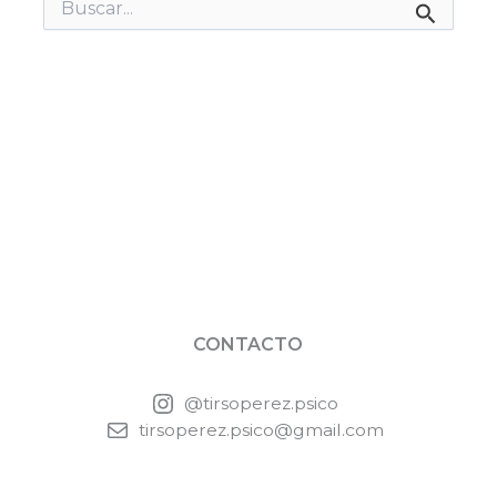
Buscar
por:
CONTACTO
@tirsoperez.psico
tirsoperez.psico@gmail.com