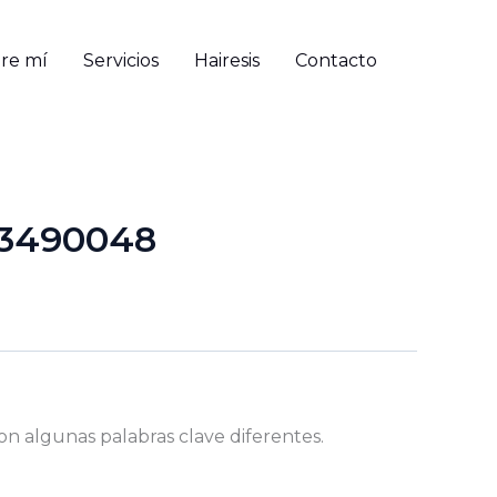
re mí
Servicios
Hairesis
Contacto
93490048
on algunas palabras clave diferentes.