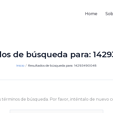
Home
Sob
dos de búsqueda para:
142
Inicio
Resultados de búsqueda para: 14293490048
s términos de búsqueda. Por favor, inténtalo de nuevo c