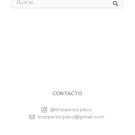
Buscar
por:
CONTACTO
@tirsoperez.psico
tirsoperez.psico@gmail.com