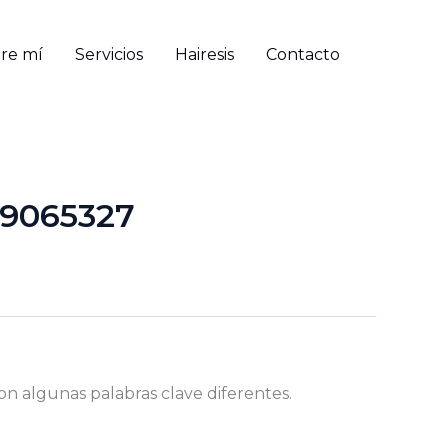
re mí
Servicios
Hairesis
Contacto
89065327
on algunas palabras clave diferentes.