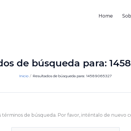
Home
Sob
dos de búsqueda para:
145
Inicio
Resultados de búsqueda para: 14589065327
s términos de búsqueda. Por favor, inténtalo de nuevo c