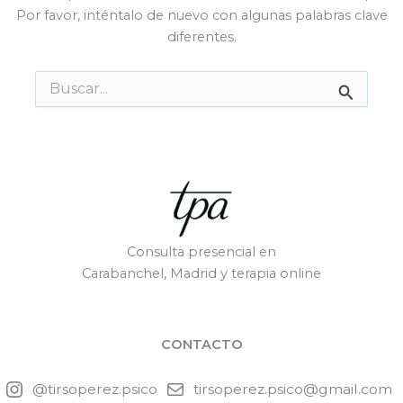
Por favor, inténtalo de nuevo con algunas palabras clave
diferentes.
Buscar
por:
Consulta presencial en
Carabanchel, Madrid y terapia online
CONTACTO
@tirsoperez.psico
tirsoperez.psico@gmail.com