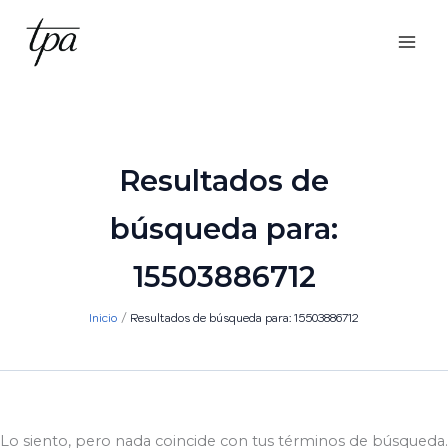
Ir
al
contenido
Resultados de
búsqueda para:
15503886712
Inicio
Resultados de búsqueda para: 15503886712
Lo siento, pero nada coincide con tus términos de búsqueda.