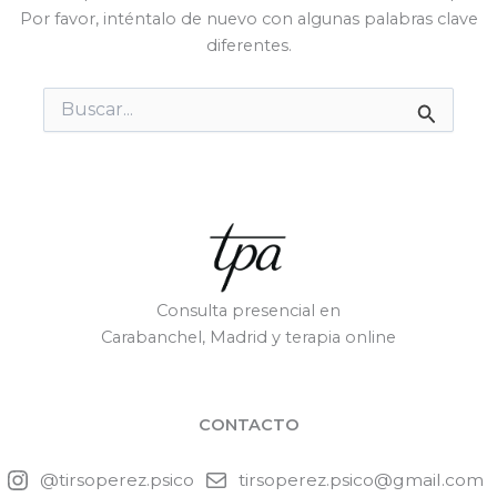
Por favor, inténtalo de nuevo con algunas palabras clave
diferentes.
Buscar
por:
Consulta presencial en
Carabanchel, Madrid y terapia online
CONTACTO
@tirsoperez.psico
tirsoperez.psico@gmail.com