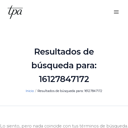
Ir
al
contenido
Resultados de
búsqueda para:
16127847172
Inicio
Resultados de búsqueda para: 16127847172
Lo siento, pero nada coincide con tus términos de búsqueda.