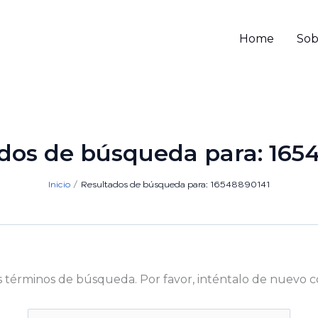
Home
Sob
dos de búsqueda para:
165
Inicio
Resultados de búsqueda para: 16548890141
s términos de búsqueda. Por favor, inténtalo de nuevo c