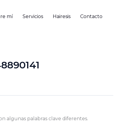
re mí
Servicios
Hairesis
Contacto
48890141
on algunas palabras clave diferentes.