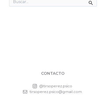
Buscar
por:
CONTACTO
@tirsoperez.psico
tirsoperez.psico@gmail.com