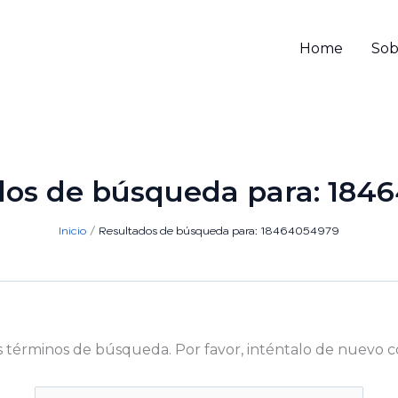
Home
Sob
dos de búsqueda para:
184
Inicio
Resultados de búsqueda para: 18464054979
s términos de búsqueda. Por favor, inténtalo de nuevo c