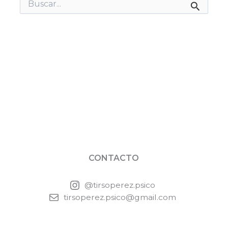
Buscar
por:
CONTACTO
@tirsoperez.psico
tirsoperez.psico@gmail.com