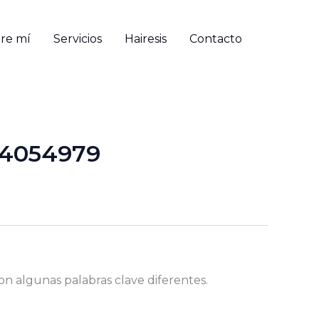
re mí
Servicios
Hairesis
Contacto
64054979
on algunas palabras clave diferentes.