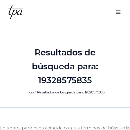
Ir
al
contenido
Resultados de
búsqueda para:
19328575835
Inicio
Resultados de búsqueda para: 19328575835
Lo siento, pero nada coincide con tus términos de búsqueda.