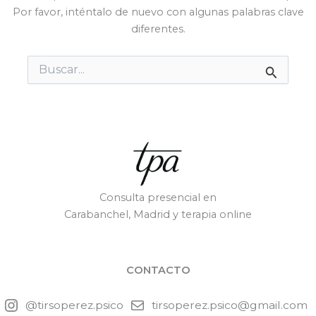
Por favor, inténtalo de nuevo con algunas palabras clave
diferentes.
Buscar
por:
Consulta presencial en
Carabanchel, Madrid y terapia online
CONTACTO
@tirsoperez.psico
tirsoperez.psico@gmail.com