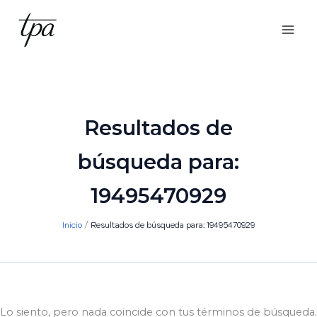
Ir
al
contenido
Resultados de
búsqueda para:
19495470929
Inicio
Resultados de búsqueda para: 19495470929
Lo siento, pero nada coincide con tus términos de búsqueda.