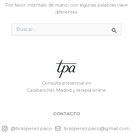
Por favor, inténtalo de nuevo con algunas palabras clave
diferentes.
Buscar
por:
Consulta presencial en
Carabanchel, Madrid y terapia online
CONTACTO
@tirsoperez.psico
tirsoperez.psico@gmail.com