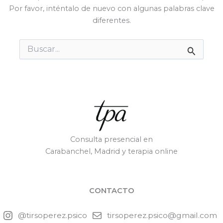
Por favor, inténtalo de nuevo con algunas palabras clave
diferentes.
Buscar
por:
Consulta presencial en
Carabanchel, Madrid y terapia online
CONTACTO
@tirsoperez.psico
tirsoperez.psico@gmail.com