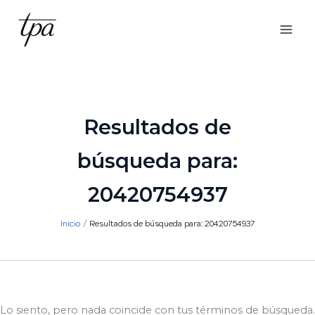
Ir
al
contenido
Resultados de
búsqueda para:
20420754937
Inicio
Resultados de búsqueda para: 20420754937
Lo siento, pero nada coincide con tus términos de búsqueda.