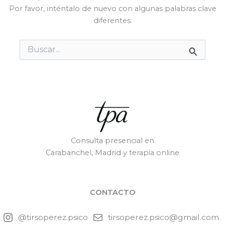
Por favor, inténtalo de nuevo con algunas palabras clave
diferentes.
Buscar
por:
Consulta presencial en
Carabanchel, Madrid y terapia online
CONTACTO
@tirsoperez.psico
tirsoperez.psico@gmail.com