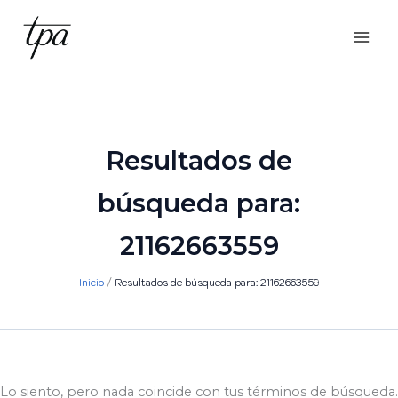
Ir
al
contenido
Resultados de
búsqueda para:
21162663559
Inicio
Resultados de búsqueda para: 21162663559
Lo siento, pero nada coincide con tus términos de búsqueda.