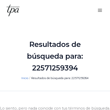
Ir
al
contenido
Resultados de
búsqueda para:
22571259394
Inicio
Resultados de búsqueda para: 22571259394
Lo siento, pero nada coincide con tus términos de búsqueda.