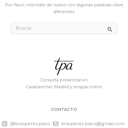
Por favor, inténtalo de nuevo con algunas palabras clave
diferentes.
Buscar
por:
Consulta presencial en
Carabanchel, Madrid y terapia online
CONTACTO
@tirsoperez.psico
tirsoperez.psico@gmail.com