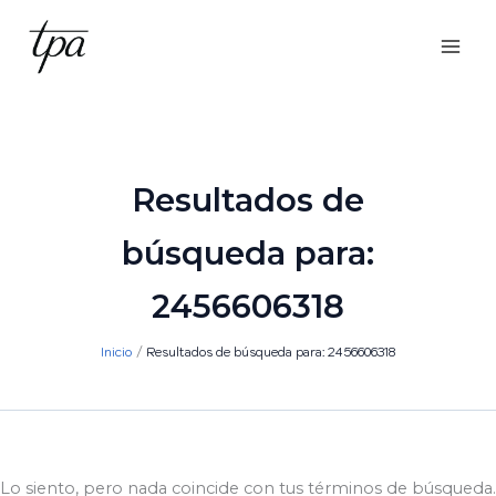
Ir
al
contenido
Resultados de
búsqueda para:
2456606318
Inicio
Resultados de búsqueda para: 2456606318
Lo siento, pero nada coincide con tus términos de búsqueda.