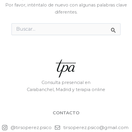
Por favor, inténtalo de nuevo con algunas palabras clave
diferentes.
Buscar
por:
Consulta presencial en
Carabanchel, Madrid y terapia online
CONTACTO
@tirsoperez.psico
tirsoperez.psico@gmail.com