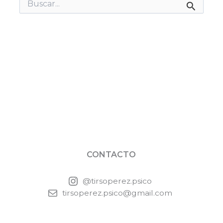
Buscar
por:
CONTACTO
@tirsoperez.psico
tirsoperez.psico@gmail.com