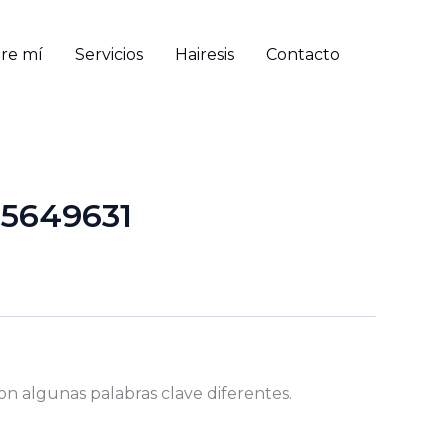
re mí
Servicios
Hairesis
Contacto
45649631
on algunas palabras clave diferentes.