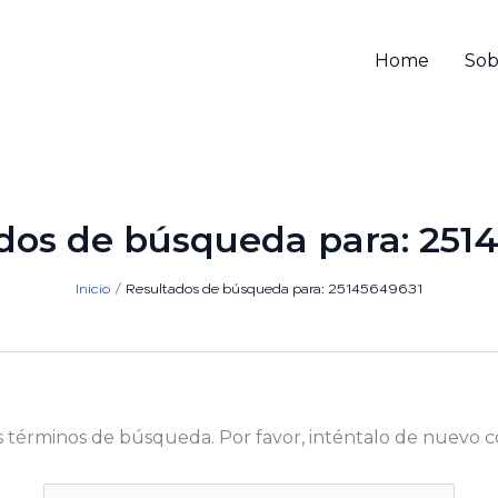
Home
Sob
dos de búsqueda para:
251
Inicio
Resultados de búsqueda para: 25145649631
s términos de búsqueda. Por favor, inténtalo de nuevo c