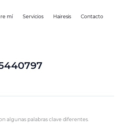
re mí
Servicios
Hairesis
Contacto
35440797
on algunas palabras clave diferentes.