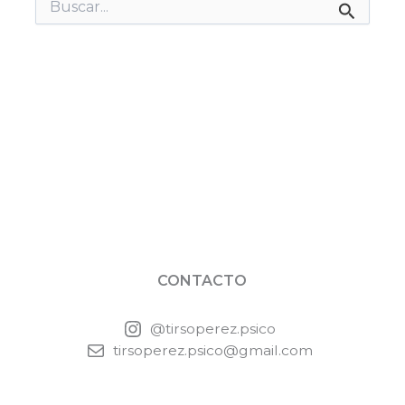
Buscar
por:
CONTACTO
@tirsoperez.psico
tirsoperez.psico@gmail.com