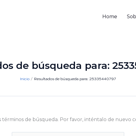
Home
Sob
dos de búsqueda para:
253
Inicio
Resultados de búsqueda para: 25335440797
s términos de búsqueda. Por favor, inténtalo de nuevo c