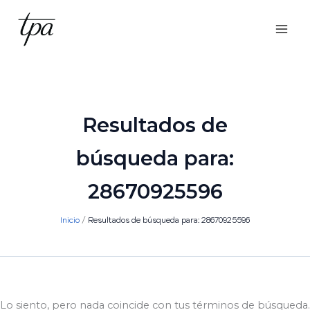
Ir
al
contenido
Resultados de
búsqueda para:
28670925596
Inicio
Resultados de búsqueda para: 28670925596
Lo siento, pero nada coincide con tus términos de búsqueda.