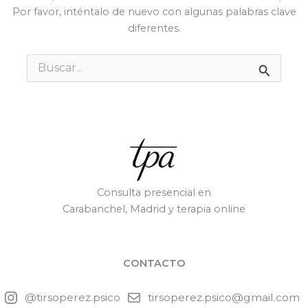
Por favor, inténtalo de nuevo con algunas palabras clave
diferentes.
Buscar
por:
Consulta presencial en
Carabanchel, Madrid y terapia online
CONTACTO
@tirsoperez.psico
tirsoperez.psico@gmail.com