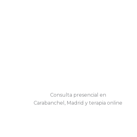
Consulta presencial en
Carabanchel, Madrid y terapia online