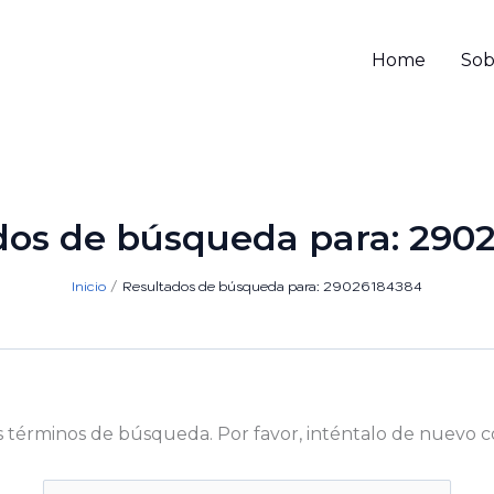
Home
Sob
dos de búsqueda para:
290
Inicio
Resultados de búsqueda para: 29026184384
s términos de búsqueda. Por favor, inténtalo de nuevo c