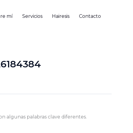
re mí
Servicios
Hairesis
Contacto
26184384
on algunas palabras clave diferentes.