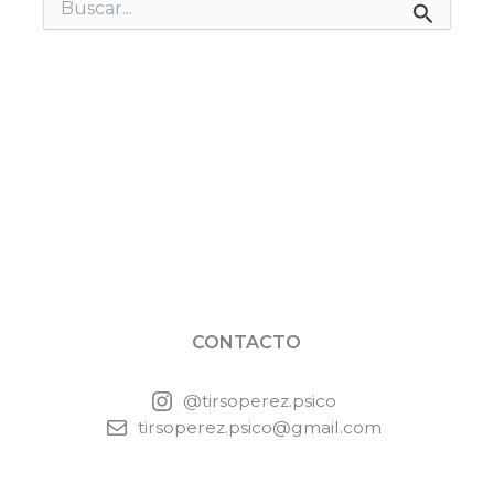
Buscar
por:
CONTACTO
@tirsoperez.psico
tirsoperez.psico@gmail.com