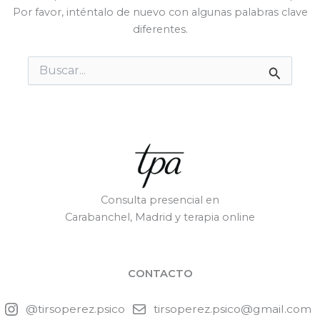
Por favor, inténtalo de nuevo con algunas palabras clave
diferentes.
Buscar
por:
Consulta presencial en
Carabanchel, Madrid y terapia online
CONTACTO
@tirsoperez.psico
tirsoperez.psico@gmail.com