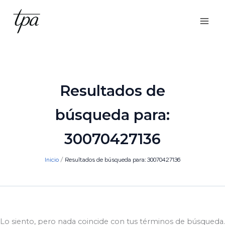
Ir
al
contenido
Resultados de
búsqueda para:
30070427136
Inicio
Resultados de búsqueda para: 30070427136
Lo siento, pero nada coincide con tus términos de búsqueda.