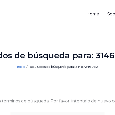
Home
Sob
dos de búsqueda para:
314
Inicio
Resultados de búsqueda para: 31467246932
s términos de búsqueda. Por favor, inténtalo de nuevo c