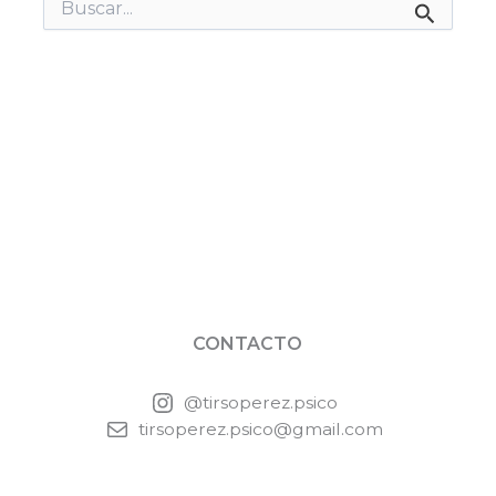
Buscar
por:
CONTACTO
@tirsoperez.psico
tirsoperez.psico@gmail.com