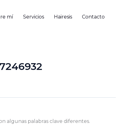
re mí
Servicios
Hairesis
Contacto
67246932
on algunas palabras clave diferentes.