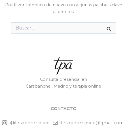
Por favor, inténtalo de nuevo con algunas palabras clave
diferentes.
Buscar
por:
Consulta presencial en
Carabanchel, Madrid y terapia online
CONTACTO
@tirsoperez.psico
tirsoperez.psico@gmail.com