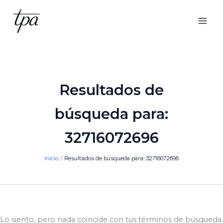
Ir
al
contenido
Resultados de
búsqueda para:
32716072696
Inicio
Resultados de búsqueda para: 32716072696
Lo siento, pero nada coincide con tus términos de búsqueda.