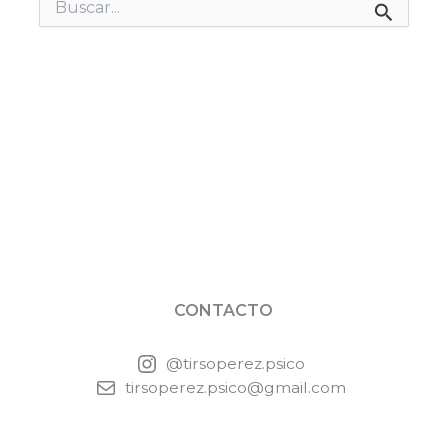
Buscar
por:
CONTACTO
@tirsoperez.psico
tirsoperez.psico@gmail.com