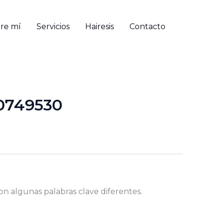
re mí
Servicios
Hairesis
Contacto
0749530
on algunas palabras clave diferentes.