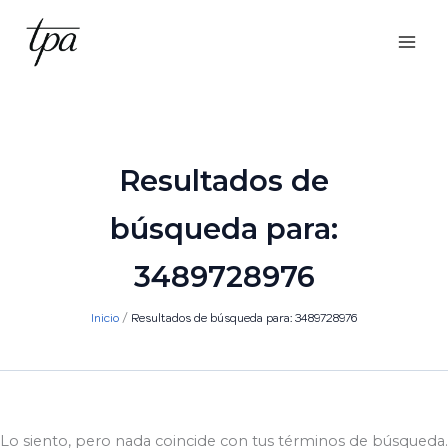
Ir
al
contenido
Resultados de
búsqueda para:
3489728976
Inicio
Resultados de búsqueda para: 3489728976
Lo siento, pero nada coincide con tus términos de búsqueda.