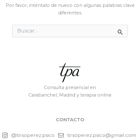
Por favor, inténtalo de nuevo con algunas palabras clave
diferentes.
Buscar
por:
Consulta presencial en
Carabanchel, Madrid y terapia online
CONTACTO
@tirsoperez.psico
tirsoperez.psico@gmail.com