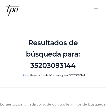
Ir
al
contenido
Resultados de
búsqueda para:
35203093144
Inicio
Resultados de búsqueda para: 35203093144
Lo siento, pero nada coincide con tus términos de búsqueda.