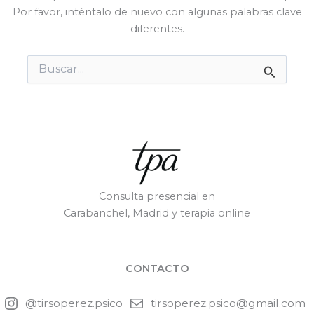
Por favor, inténtalo de nuevo con algunas palabras clave
diferentes.
Buscar
por:
Consulta presencial en
Carabanchel, Madrid y terapia online
CONTACTO
@tirsoperez.psico
tirsoperez.psico@gmail.com