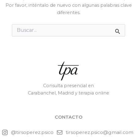
Por favor, inténtalo de nuevo con algunas palabras clave
diferentes.
Buscar
por:
Consulta presencial en
Carabanchel, Madrid y terapia online
CONTACTO
@tirsoperez.psico
tirsoperez.psico@gmail.com