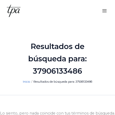
Ir
al
contenido
Resultados de
búsqueda para:
37906133486
Inicio
Resultados de búsqueda para: 37906133486
Lo siento, pero nada coincide con tus términos de búsqueda.