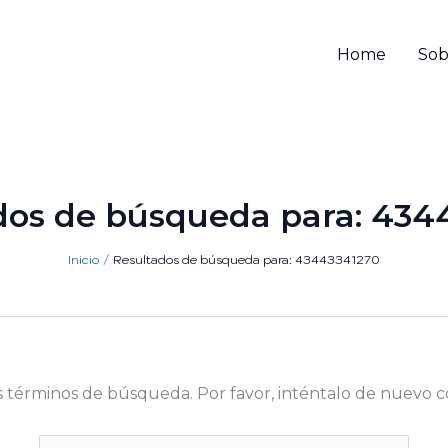
Home
Sob
dos de búsqueda para:
434
Inicio
Resultados de búsqueda para: 43443341270
s términos de búsqueda. Por favor, inténtalo de nuevo c