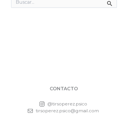
Buscar
por:
CONTACTO
@tirsoperez.psico
tirsoperez.psico@gmail.com