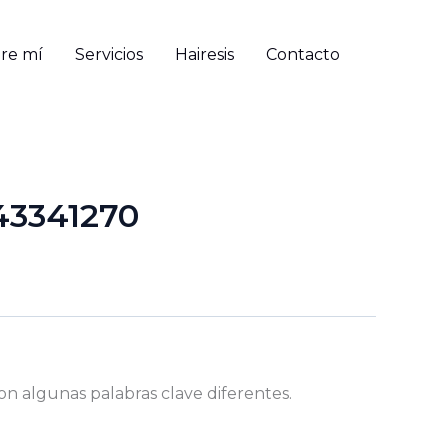
re mí
Servicios
Hairesis
Contacto
43341270
on algunas palabras clave diferentes.