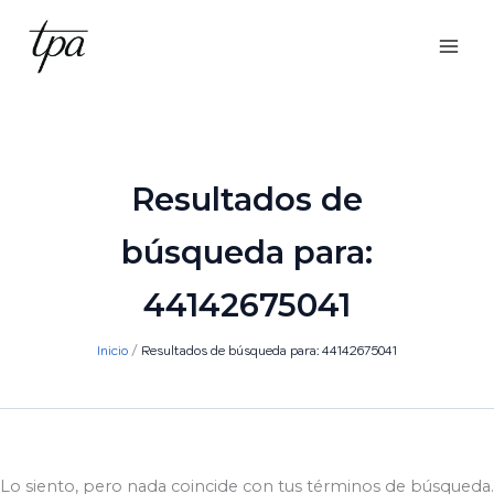
Ir
al
contenido
Resultados de
búsqueda para:
44142675041
Inicio
Resultados de búsqueda para: 44142675041
Lo siento, pero nada coincide con tus términos de búsqueda.