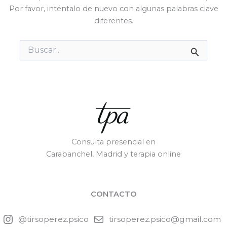
Por favor, inténtalo de nuevo con algunas palabras clave
diferentes.
Buscar
por:
Consulta presencial en
Carabanchel, Madrid y terapia online
CONTACTO
@tirsoperez.psico
tirsoperez.psico@gmail.com