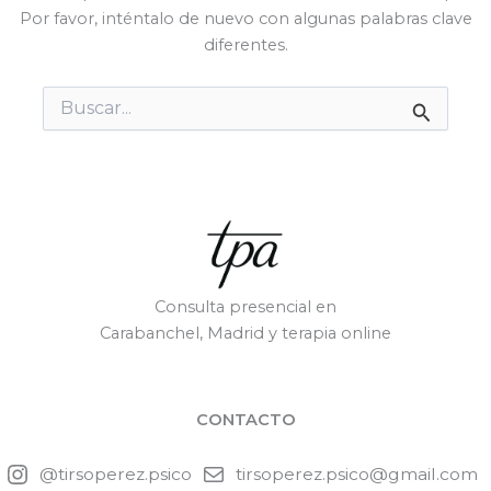
Por favor, inténtalo de nuevo con algunas palabras clave
diferentes.
Buscar
por:
Consulta presencial en
Carabanchel, Madrid y terapia online
CONTACTO
@tirsoperez.psico
tirsoperez.psico@gmail.com