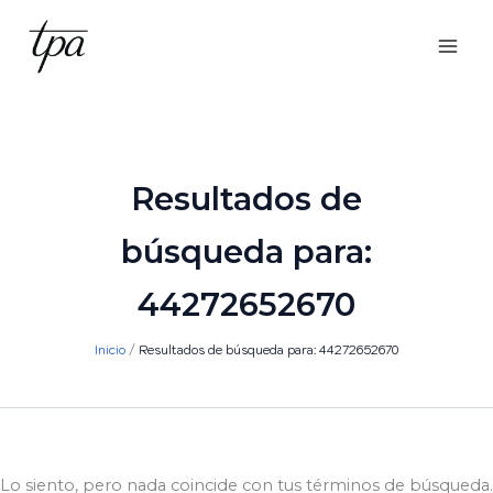
Ir
al
contenido
Resultados de
búsqueda para:
44272652670
Inicio
Resultados de búsqueda para: 44272652670
Lo siento, pero nada coincide con tus términos de búsqueda.