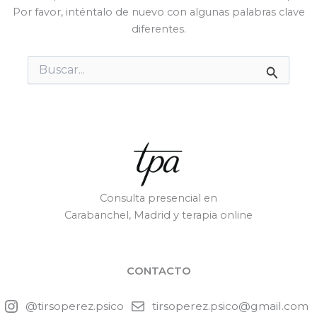
Por favor, inténtalo de nuevo con algunas palabras clave
diferentes.
Buscar
por:
Consulta presencial en
Carabanchel, Madrid y terapia online
CONTACTO
@tirsoperez.psico
tirsoperez.psico@gmail.com