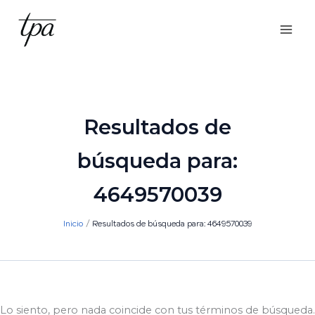
Ir
al
contenido
Resultados de
búsqueda para:
4649570039
Inicio
Resultados de búsqueda para: 4649570039
Lo siento, pero nada coincide con tus términos de búsqueda.