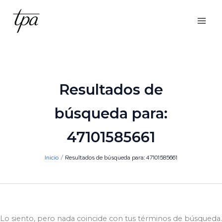
Ir
al
contenido
Resultados de
búsqueda para:
47101585661
Inicio
Resultados de búsqueda para: 47101585661
Lo siento, pero nada coincide con tus términos de búsqueda.