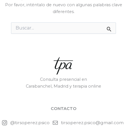
Por favor, inténtalo de nuevo con algunas palabras clave
diferentes.
Buscar
por:
Consulta presencial en
Carabanchel, Madrid y terapia online
CONTACTO
@tirsoperez.psico
tirsoperez.psico@gmail.com