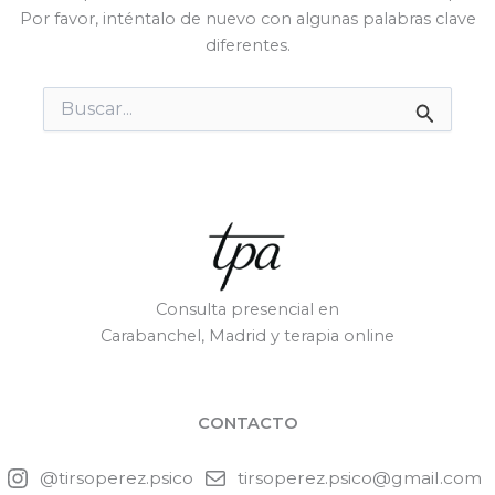
Por favor, inténtalo de nuevo con algunas palabras clave
diferentes.
Buscar
por:
Consulta presencial en
Carabanchel, Madrid y terapia online
CONTACTO
@tirsoperez.psico
tirsoperez.psico@gmail.com