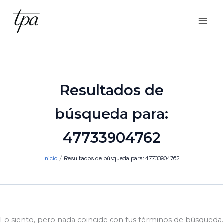
Ir
al
contenido
Resultados de
búsqueda para:
47733904762
Inicio
Resultados de búsqueda para: 47733904762
Lo siento, pero nada coincide con tus términos de búsqueda.