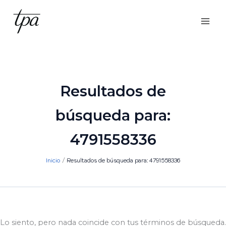
Ir
al
contenido
Resultados de
búsqueda para:
4791558336
Inicio
Resultados de búsqueda para: 4791558336
Lo siento, pero nada coincide con tus términos de búsqueda.