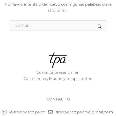
Por favor, inténtalo de nuevo con algunas palabras clave
diferentes.
Buscar
por:
Consulta presencial en
Carabanchel, Madrid y terapia online
CONTACTO
@tirsoperez.psico
tirsoperez.psico@gmail.com