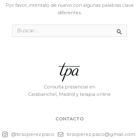
Por favor, inténtalo de nuevo con algunas palabras clave
diferentes.
Buscar
por:
Consulta presencial en
Carabanchel, Madrid y terapia online
CONTACTO
@tirsoperez.psico
tirsoperez.psico@gmail.com