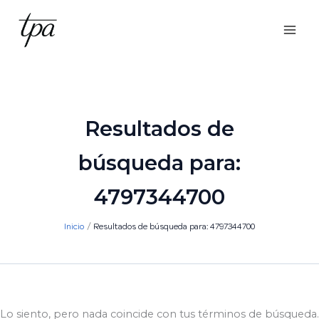
Ir
al
contenido
Resultados de
búsqueda para:
4797344700
Inicio
Resultados de búsqueda para: 4797344700
Lo siento, pero nada coincide con tus términos de búsqueda.