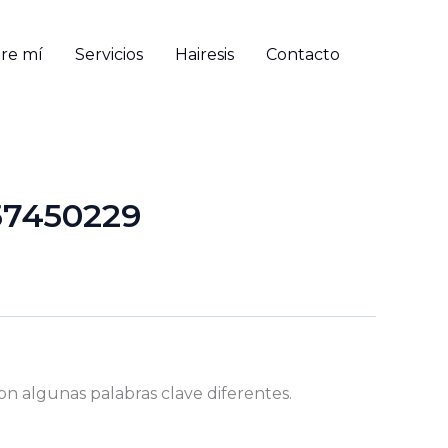
re mí
Servicios
Hairesis
Contacto
57450229
on algunas palabras clave diferentes.