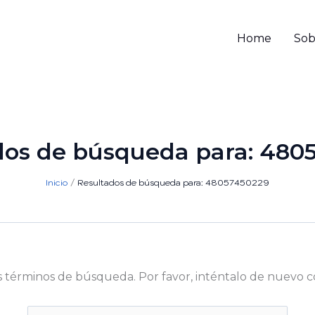
Home
Sob
dos de búsqueda para:
480
Inicio
Resultados de búsqueda para: 48057450229
s términos de búsqueda. Por favor, inténtalo de nuevo c