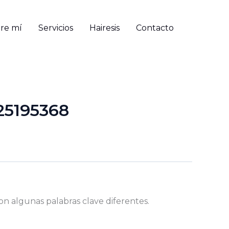
re mí
Servicios
Hairesis
Contacto
25195368
on algunas palabras clave diferentes.