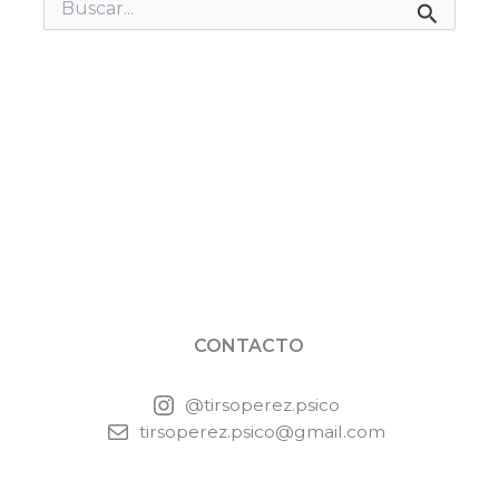
Buscar
por:
CONTACTO
@tirsoperez.psico
tirsoperez.psico@gmail.com