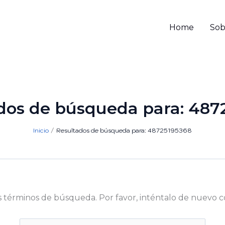
Home
Sob
dos de búsqueda para:
487
Inicio
Resultados de búsqueda para: 48725195368
s términos de búsqueda. Por favor, inténtalo de nuevo c