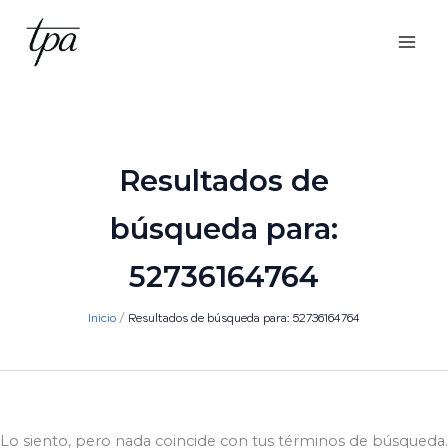
Ir
al
contenido
Resultados de
búsqueda para:
52736164764
Inicio
Resultados de búsqueda para: 52736164764
Lo siento, pero nada coincide con tus términos de búsqueda.