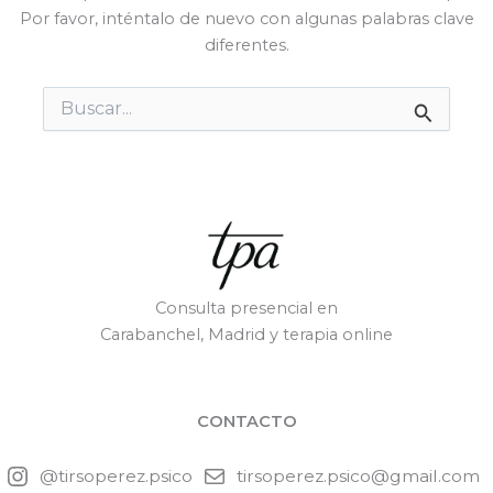
Por favor, inténtalo de nuevo con algunas palabras clave
diferentes.
Buscar
por:
Consulta presencial en
Carabanchel, Madrid y terapia online
CONTACTO
@tirsoperez.psico
tirsoperez.psico@gmail.com