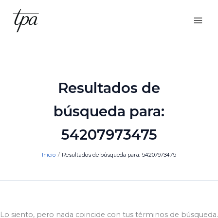
Ir
al
contenido
Resultados de
búsqueda para:
54207973475
Inicio
Resultados de búsqueda para: 54207973475
Lo siento, pero nada coincide con tus términos de búsqueda.