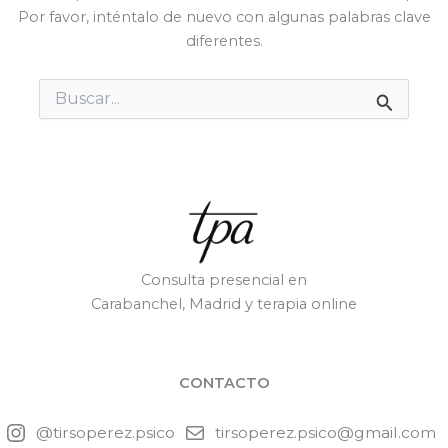
Por favor, inténtalo de nuevo con algunas palabras clave
diferentes.
Buscar
por:
Consulta presencial en
Carabanchel, Madrid y terapia online
CONTACTO
@tirsoperez.psico
tirsoperez.psico@gmail.com