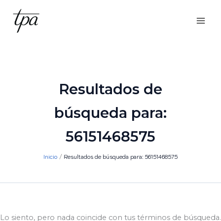
Ir
al
contenido
Resultados de
búsqueda para:
56151468575
Inicio
Resultados de búsqueda para: 56151468575
Lo siento, pero nada coincide con tus términos de búsqueda.