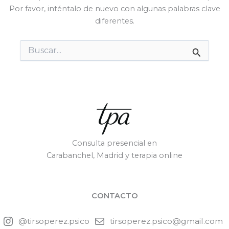
Por favor, inténtalo de nuevo con algunas palabras clave
diferentes.
Buscar
por:
Consulta presencial en
Carabanchel, Madrid y terapia online
CONTACTO
@tirsoperez.psico
tirsoperez.psico@gmail.com