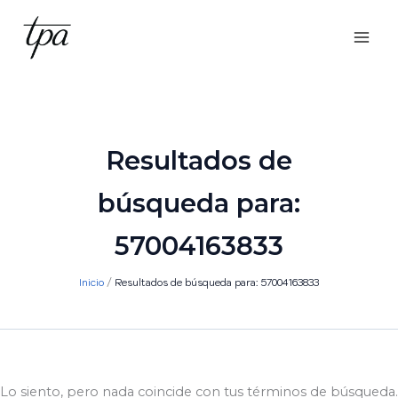
Ir
al
contenido
Resultados de
búsqueda para:
57004163833
Inicio
Resultados de búsqueda para: 57004163833
Lo siento, pero nada coincide con tus términos de búsqueda.