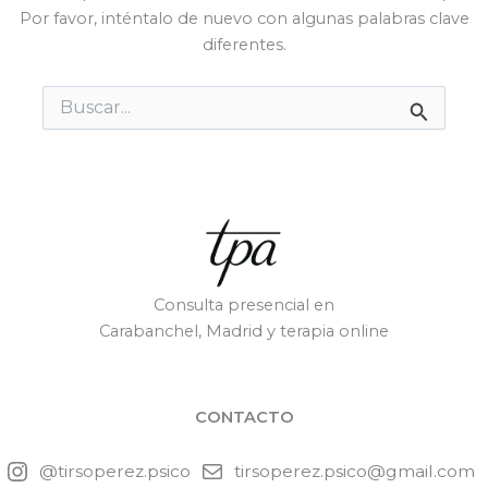
Por favor, inténtalo de nuevo con algunas palabras clave
diferentes.
Buscar
por:
Consulta presencial en
Carabanchel, Madrid y terapia online
CONTACTO
@tirsoperez.psico
tirsoperez.psico@gmail.com