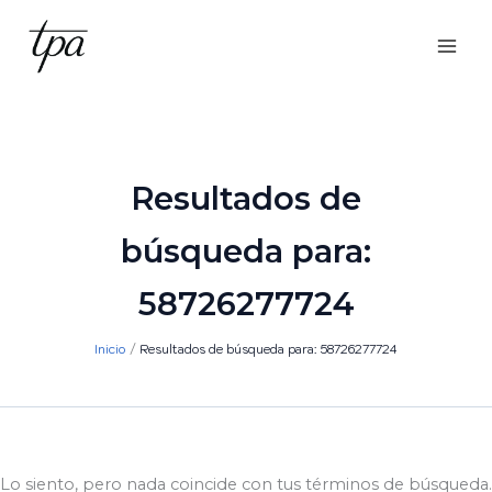
Ir
al
contenido
Resultados de
búsqueda para:
58726277724
Inicio
Resultados de búsqueda para: 58726277724
Lo siento, pero nada coincide con tus términos de búsqueda.