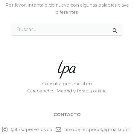
Por favor, inténtalo de nuevo con algunas palabras clave
diferentes.
Buscar
por:
Consulta presencial en
Carabanchel, Madrid y terapia online
CONTACTO
@tirsoperez.psico
tirsoperez.psico@gmail.com