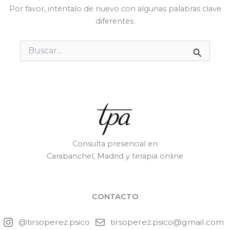
Por favor, inténtalo de nuevo con algunas palabras clave
diferentes.
Buscar
por:
Consulta presencial en
Carabanchel, Madrid y terapia online
CONTACTO
@tirsoperez.psico
tirsoperez.psico@gmail.com