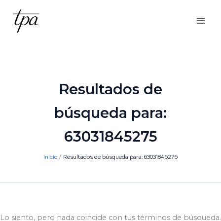
Ir
al
contenido
Resultados de
búsqueda para:
63031845275
Inicio
Resultados de búsqueda para: 63031845275
Lo siento, pero nada coincide con tus términos de búsqueda.