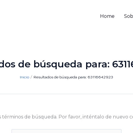
Home
Sob
dos de búsqueda para:
631
Inicio
Resultados de búsqueda para: 63116642923
s términos de búsqueda. Por favor, inténtalo de nuevo c