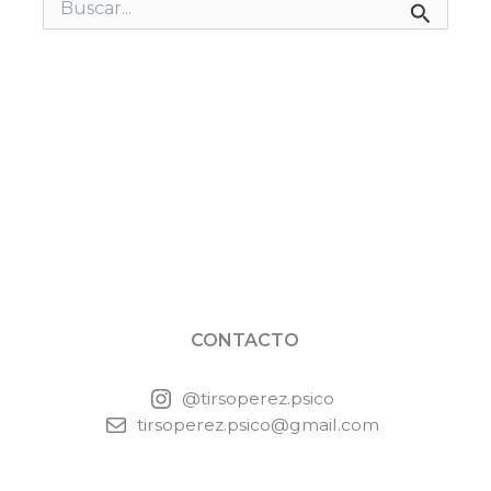
Buscar
por:
CONTACTO
@tirsoperez.psico
tirsoperez.psico@gmail.com