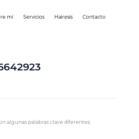
re mí
Servicios
Hairesis
Contacto
16642923
on algunas palabras clave diferentes.