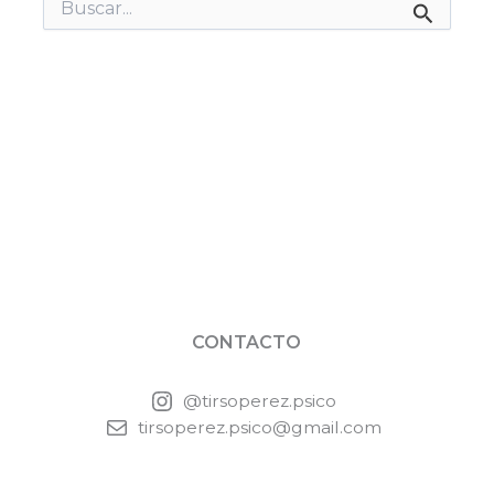
Buscar
por:
CONTACTO
@tirsoperez.psico
tirsoperez.psico@gmail.com