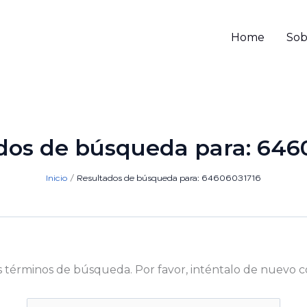
Home
Sob
dos de búsqueda para:
646
Inicio
Resultados de búsqueda para: 64606031716
s términos de búsqueda. Por favor, inténtalo de nuevo c