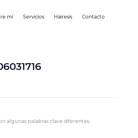
re mí
Servicios
Hairesis
Contacto
06031716
on algunas palabras clave diferentes.