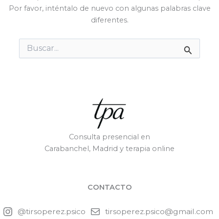
Por favor, inténtalo de nuevo con algunas palabras clave
diferentes.
Buscar
por:
Consulta presencial en
Carabanchel, Madrid y terapia online
CONTACTO
@tirsoperez.psico
tirsoperez.psico@gmail.com