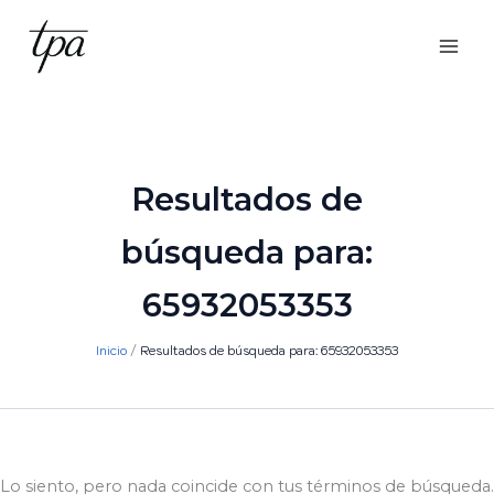
Ir
al
contenido
Resultados de
búsqueda para:
65932053353
Inicio
Resultados de búsqueda para: 65932053353
Lo siento, pero nada coincide con tus términos de búsqueda.