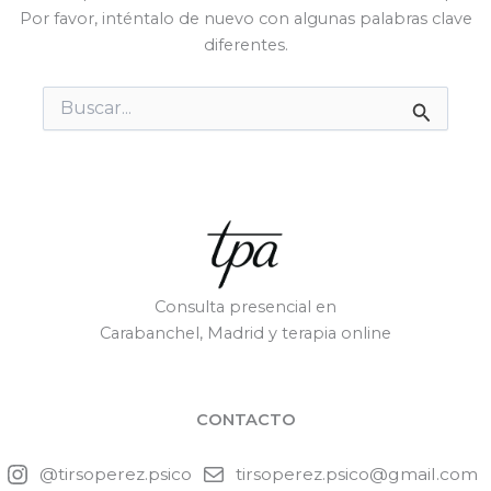
Por favor, inténtalo de nuevo con algunas palabras clave
diferentes.
Buscar
por:
Consulta presencial en
Carabanchel, Madrid y terapia online
CONTACTO
@tirsoperez.psico
tirsoperez.psico@gmail.com