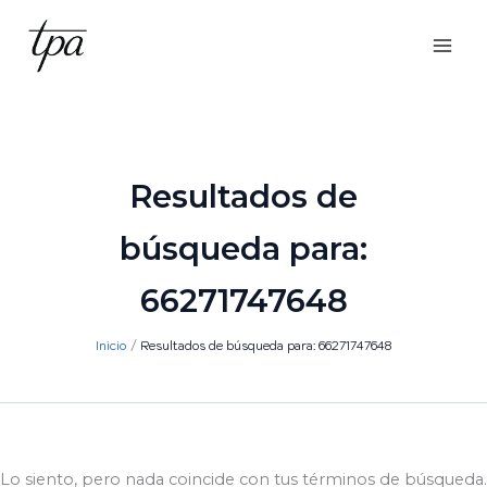
Ir
al
contenido
Resultados de
búsqueda para:
66271747648
Inicio
Resultados de búsqueda para: 66271747648
Lo siento, pero nada coincide con tus términos de búsqueda.