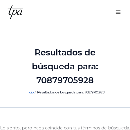
Ir
al
contenido
Resultados de
búsqueda para:
70879705928
Inicio
Resultados de búsqueda para: 70879705928
Lo siento, pero nada coincide con tus términos de búsqueda.