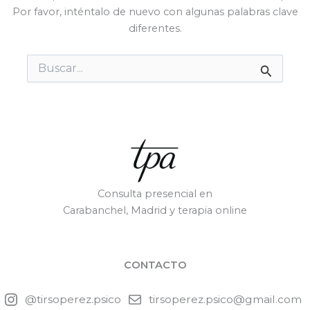
Por favor, inténtalo de nuevo con algunas palabras clave
diferentes.
Buscar
por:
Consulta presencial en
Carabanchel, Madrid y terapia online
CONTACTO
@tirsoperez.psico
tirsoperez.psico@gmail.com