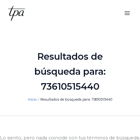
Ir
al
contenido
Resultados de
búsqueda para:
73610515440
Inicio
Resultados de búsqueda para: 73610515440
Lo siento, pero nada coincide con tus términos de búsqueda.