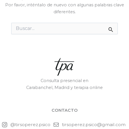
Por favor, inténtalo de nuevo con algunas palabras clave
diferentes.
Buscar
por:
Consulta presencial en
Carabanchel, Madrid y terapia online
CONTACTO
@tirsoperez.psico
tirsoperez.psico@gmail.com