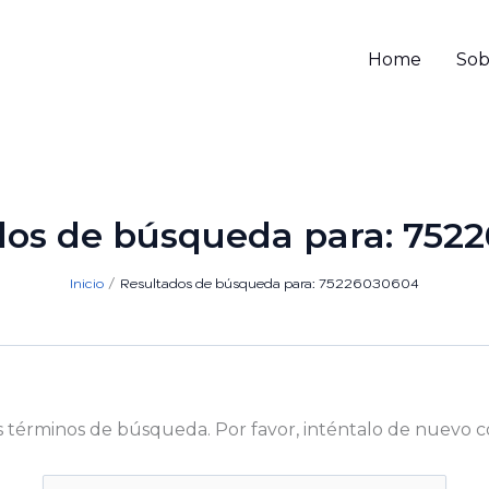
Home
Sob
dos de búsqueda para:
752
Inicio
Resultados de búsqueda para: 75226030604
s términos de búsqueda. Por favor, inténtalo de nuevo c