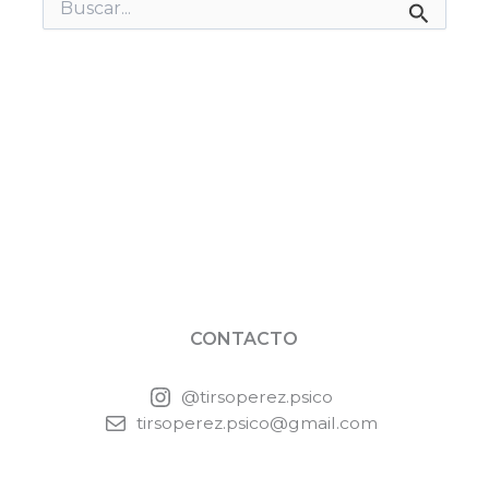
Buscar
por:
CONTACTO
@tirsoperez.psico
tirsoperez.psico@gmail.com