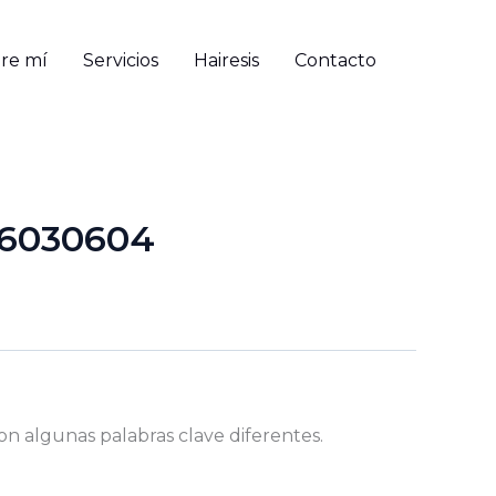
re mí
Servicios
Hairesis
Contacto
26030604
on algunas palabras clave diferentes.