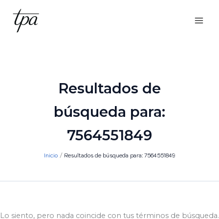
Ir
al
contenido
Resultados de
búsqueda para:
7564551849
Inicio
Resultados de búsqueda para: 7564551849
Lo siento, pero nada coincide con tus términos de búsqueda.