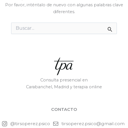
Por favor, inténtalo de nuevo con algunas palabras clave
diferentes.
Buscar
por:
Consulta presencial en
Carabanchel, Madrid y terapia online
CONTACTO
@tirsoperez.psico
tirsoperez.psico@gmail.com